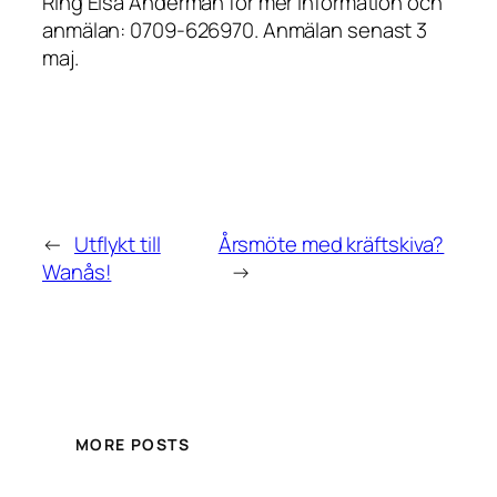
Ring Elsa Anderman för mer information och
anmälan: 0709-626970. Anmälan senast 3
maj.
←
Utflykt till
Årsmöte med kräftskiva?
Wanås!
→
MORE POSTS