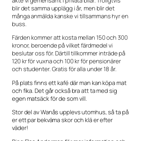
åkte vi gemensamt i privata bilar. Troligtvis
blir det samma upplägg i år, men blir det
många anmälda kanske vi tillsammans hyr en
buss.
Färden kommer att kosta mellan 150 och 300
kronor, beroende på vilket färdmedel vi
beslutar oss för. Därtill tillkommer inträde på
120 kr för vuxna och 100 kr för pensionärer
och studenter. Gratis för alla under 18 år.
På plats finns ett kafé där man kan köpa mat
och fika. Det går också bra att ta med sig
egen matsäck för de som vill.
Stor del av Wanås upplevs utomhus, så ta på
er ett par bekväma skor och klä er efter
väder!