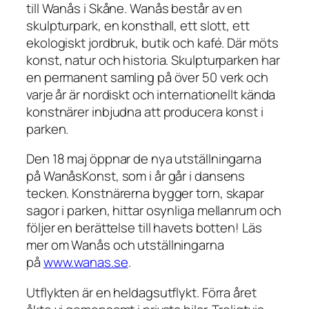
till Wanås i Skåne. Wanås består av en
skulpturpark, en konsthall, ett slott, ett
ekologiskt jordbruk, butik och kafé. Där möts
konst, natur och historia. Skulpturparken har
en permanent samling på över 50 verk och
varje år är nordiskt och internationellt kända
konstnärer inbjudna att producera konst i
parken.
Den 18 maj öppnar de nya utställningarna
på WanåsKonst, som i år går i dansens
tecken. Konstnärerna bygger torn, skapar
sagor i parken, hittar osynliga mellanrum och
följer en berättelse till havets botten! Läs
mer om Wanås och utställningarna
på
www.wanas.se
.
Utflykten är en heldagsutflykt. Förra året