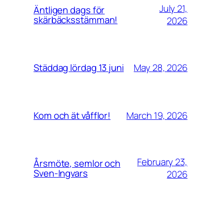
July 21,
Äntligen dags för
skärbäcksstämman!
2026
May 28, 2026
Städdag lördag 13 juni
March 19, 2026
Kom och ät våfflor!
February 23,
Årsmöte, semlor och
Sven-Ingvars
2026