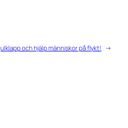
julklapp och hjälp människor på flykt!
→