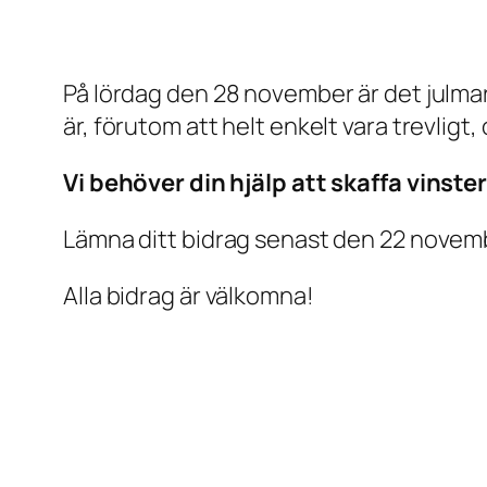
På lördag den 28 november är det julmar
är, förutom att helt enkelt vara trevligt, 
Vi behöver din hjälp att skaffa vinster t
Lämna ditt bidrag senast den 22 novembe
Alla bidrag är välkomna!