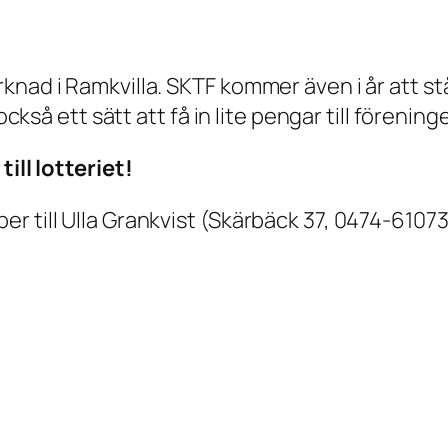
knad i Ramkvilla. SKTF kommer även i år att st
också ett sätt att få in lite pengar till förenin
ill lotteriet!
r till Ulla Grankvist (Skärbäck 37, 0474-61073