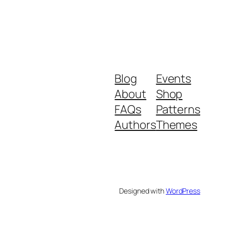
Blog
Events
About
Shop
FAQs
Patterns
Authors
Themes
Designed with
WordPress