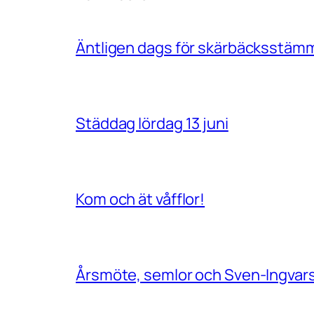
Äntligen dags för skärbäcksstäm
Städdag lördag 13 juni
Kom och ät våfflor!
Årsmöte, semlor och Sven-Ingvar