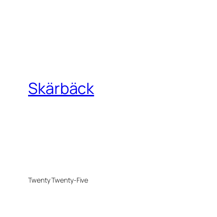
Skärbäck
Twenty Twenty-Five