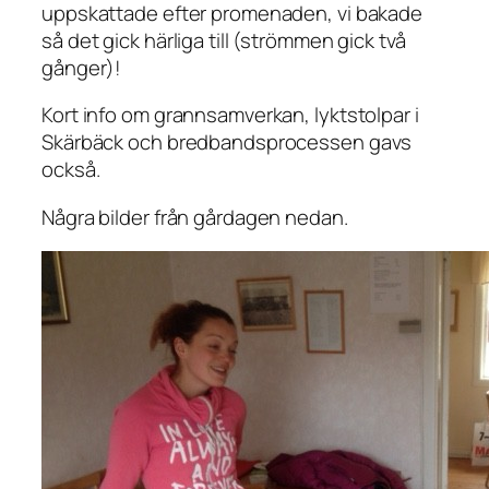
uppskattade efter promenaden, vi bakade
så det gick härliga till (strömmen gick två
gånger)!
Kort info om grannsamverkan, lyktstolpar i
Skärbäck och bredbandsprocessen gavs
också.
Några bilder från gårdagen nedan.