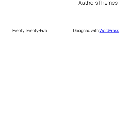
Authors
Themes
Twenty Twenty-Five
Designed with
WordPress