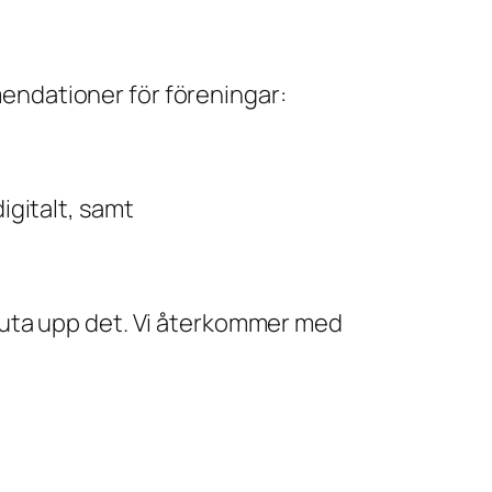
ndationer för föreningar:
igitalt, samt
juta upp det. Vi återkommer med