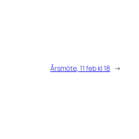
Årsmöte, 11 feb kl 18
→