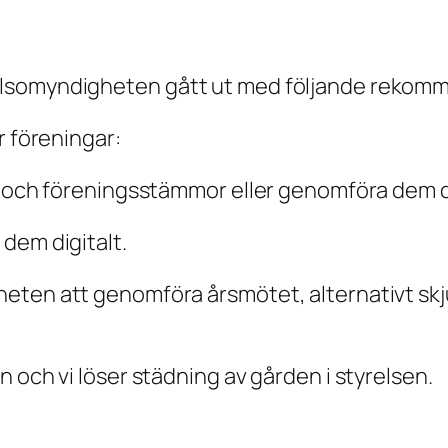
lsomyndigheten gått ut med följande rekomme
r föreningar:
en och föreningsstämmor eller genomföra dem d
 dem digitalt.
heten att genomföra årsmötet, alternativt sk
 och vi löser städning av gården i styrelsen.