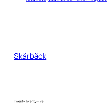
Skärbäck
Twenty Twenty-Five