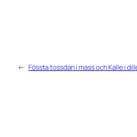
←
Fössta tossdan i mass och Kalle i dil