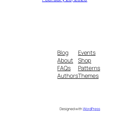
Blog
Events
About
Shop
FAQs
Patterns
Authors
Themes
Designed with
WordPress