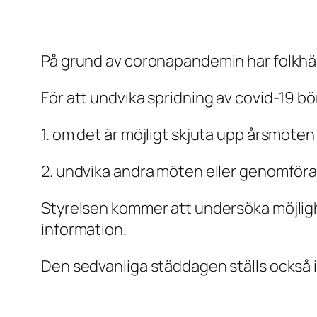
På grund av coronapandemin har folkhä
För att undvika spridning av covid-19 bö
1. om det är möjligt skjuta upp årsmöt
2. undvika andra möten eller genomföra
Styrelsen kommer att undersöka möjlig
information.
Den sedvanliga städdagen ställs också in