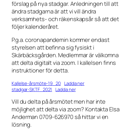
förslag på nya stadgar. Anledningen till att
ändra stadgarna är att vi vill ändra
verksamhets- och räkenskapsår så att det
följer kalenderåret.
P.g.a. coronapandemin kommer endast
styrelsen att befinna sig fysiskt i
Skärbäcksgården. Medlemmar är välkomna
att delta digitalt via zoom. I kallelsen finns
instruktioner för detta.
Kallelse-årsmöte-19_20
Ladda ner
stadgar-SKTF_2021
Ladda ner
Vill du delta på årsmötet men har inte
möjlighet att delta via zoom? Kontakta Elsa
Anderman 0709-626970 så hittar vi en
lösning.