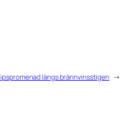
ipspromenad längs brännvinsstigen
→