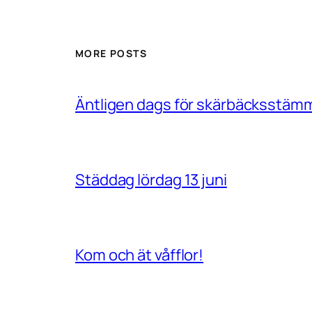
MORE POSTS
Äntligen dags för skärbäcksstäm
Städdag lördag 13 juni
Kom och ät våfflor!