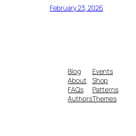
February 23, 2026
Blog
Events
About
Shop
FAQs
Patterns
Authors
Themes