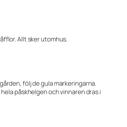
flor. Allt sker utomhus.
gården, följ de gula markeringarna.
r hela påskhelgen och vinnaren dras i