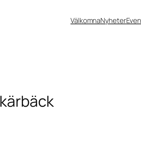
Välkomna
Nyheter
Eve
Skärbäck