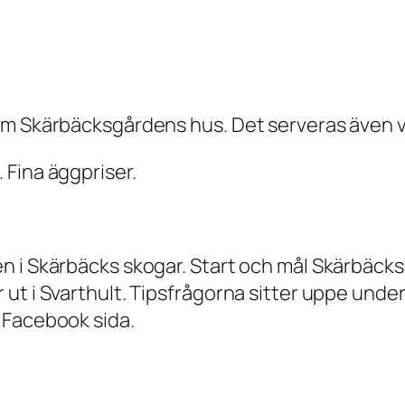
m Skärbäcksgårdens hus. Det serveras även våf
 Fina äggpriser.
 i Skärbäcks skogar. Start och mål Skärbäcks
ut i Svarthult. Tipsfrågorna sitter uppe unde
 Facebook sida.