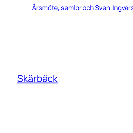
Årsmöte, semlor och Sven-Ingvar
Skärbäck