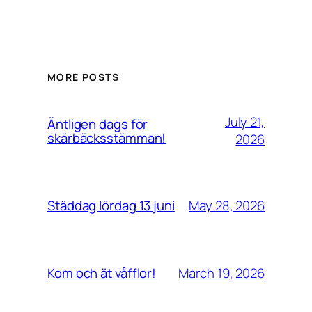
MORE POSTS
July 21,
Äntligen dags för
skärbäcksstämman!
2026
May 28, 2026
Städdag lördag 13 juni
March 19, 2026
Kom och ät våfflor!