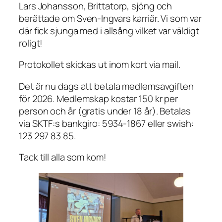
Lars Johansson, Brittatorp, sjöng och
berättade om Sven-Ingvars karriär. Vi som var
där fick sjunga med i allsång vilket var väldigt
roligt!
Protokollet skickas ut inom kort via mail.
Det är nu dags att betala medlemsavgiften
för 2026. Medlemskap kostar 150 kr per
person och år (gratis under 18 år). Betalas
via SKTF:s bankgiro: 5934-1867 eller swish:
123 297 83 85.
Tack till alla som kom!